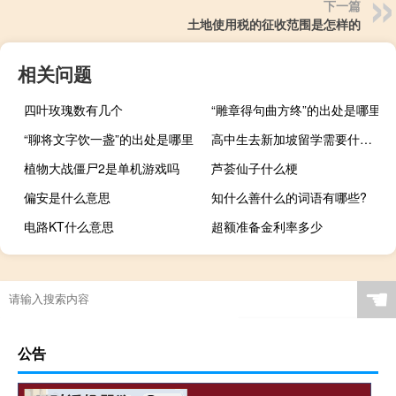
下一篇
土地使用税的征收范围是怎样的
相关问题
四叶玫瑰数有几个
“雕章得句曲方终”的出处是哪里
“聊将文字饮一盏”的出处是哪里
高中生去新加坡留学需要什么条件
植物大战僵尸2是单机游戏吗
芦荟仙子什么梗
偏安是什么意思
知什么善什么的词语有哪些?
电路KT什么意思
超额准备金利率多少
☚
公告