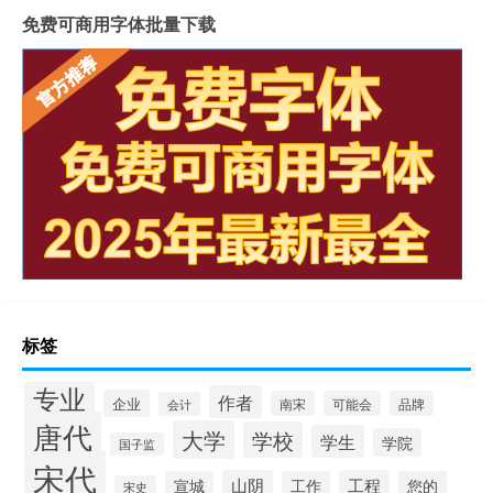
免费可商用字体批量下载
标签
专业
作者
企业
南宋
可能会
品牌
会计
唐代
大学
学校
学生
学院
国子监
宋代
山阴
工程
宣城
工作
您的
宋史