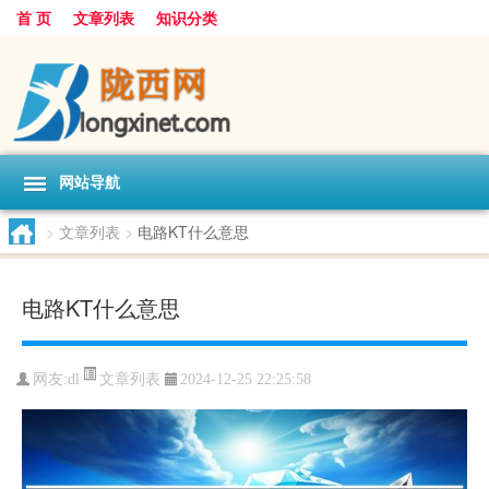
首 页
文章列表
知识分类
网站导航
>
文章列表
>
电路KT什么意思
电路KT什么意思
文章列表
网友:
dl
2024-12-25 22:25:58