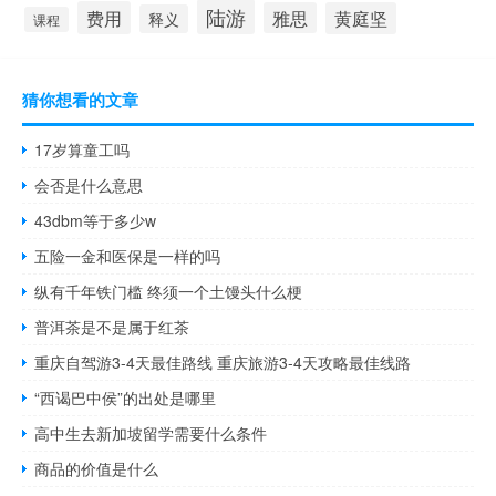
陆游
费用
雅思
黄庭坚
释义
课程
猜你想看的文章
17岁算童工吗
会否是什么意思
43dbm等于多少w
五险一金和医保是一样的吗
纵有千年铁门槛 终须一个土馒头什么梗
普洱茶是不是属于红茶
重庆自驾游3-4天最佳路线 重庆旅游3-4天攻略最佳线路
“西谒巴中侯”的出处是哪里
高中生去新加坡留学需要什么条件
商品的价值是什么