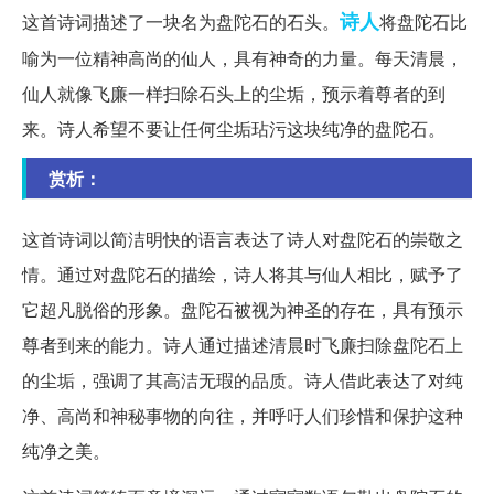
诗人
这首诗词描述了一块名为盘陀石的石头。
将盘陀石比
喻为一位精神高尚的仙人，具有神奇的力量。每天清晨，
仙人就像飞廉一样扫除石头上的尘垢，预示着尊者的到
来。诗人希望不要让任何尘垢玷污这块纯净的盘陀石。
赏析：
这首诗词以简洁明快的语言表达了诗人对盘陀石的崇敬之
情。通过对盘陀石的描绘，诗人将其与仙人相比，赋予了
它超凡脱俗的形象。盘陀石被视为神圣的存在，具有预示
尊者到来的能力。诗人通过描述清晨时飞廉扫除盘陀石上
的尘垢，强调了其高洁无瑕的品质。诗人借此表达了对纯
净、高尚和神秘事物的向往，并呼吁人们珍惜和保护这种
纯净之美。