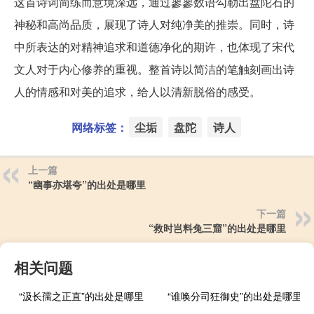
这首诗词简练而意境深远，通过寥寥数语勾勒出盘陀石的
神秘和高尚品质，展现了诗人对纯净美的推崇。同时，诗
中所表达的对精神追求和道德净化的期许，也体现了宋代
文人对于内心修养的重视。整首诗以简洁的笔触刻画出诗
人的情感和对美的追求，给人以清新脱俗的感受。
网络标签：
尘垢
盘陀
诗人
上一篇
“幽事亦堪夸”的出处是哪里
下一篇
“救时岂料兔三窟”的出处是哪里
相关问题
“汲长孺之正直”的出处是哪里
“谁唤分司狂御史”的出处是哪里