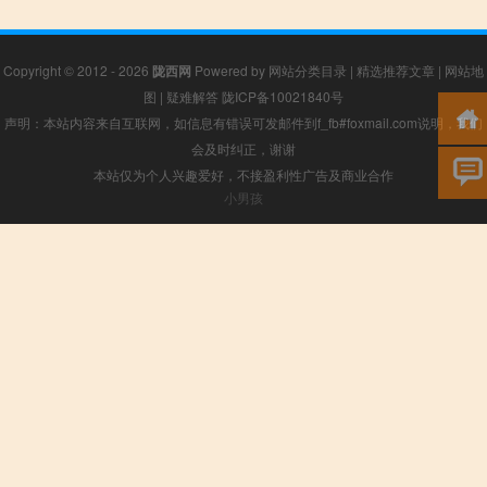
Copyright © 2012 - 2026
陇西网
Powered by
网站分类目录
|
精选推荐文章
|
网站地
图
|
疑难解答
陇ICP备10021840号
声明：本站内容来自互联网，如信息有错误可发邮件到f_fb#foxmail.com说明，我们
会及时纠正，谢谢
本站仅为个人兴趣爱好，不接盈利性广告及商业合作
小男孩