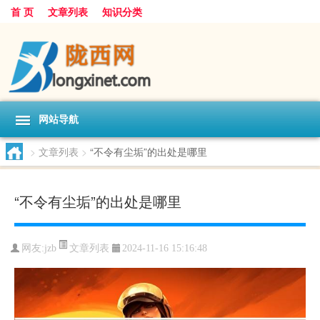
首 页
文章列表
知识分类
网站导航
>
文章列表
>
“不令有尘垢”的出处是哪里
“不令有尘垢”的出处是哪里
文章列表
网友:
jzb
2024-11-16 15:16:48