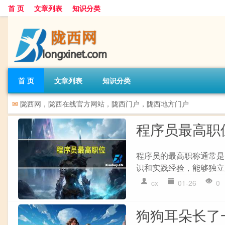
首 页
文章列表
知识分类
首 页
文章列表
知识分类
✉
陇西网，陇西在线官方网站，陇西门户，陇西地方门户
程序员最高职
程序员的最高职称通常是 
识和实践经验，能够独立
cx
01-26
0
狗狗耳朵长了