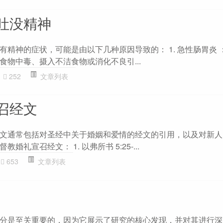
吐没精神
有精神的症状，可能是由以下几种原因导致的： 1. 急性肠胃炎 
食物中毒、摄入不洁食物或消化不良引...
252
文章列表
召经文
文通常包括对圣经中关于婚姻和爱情的经文的引用，以及对新人
礼宣召经文： 1. 以弗所书 5:25-...
653
文章列表
分是至关重要的，因为它展示了研究的核心发现，并对其进行深