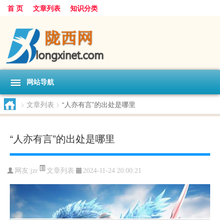
首 页
文章列表
知识分类
网站导航
>
文章列表
>
“人亦有言”的出处是哪里
“人亦有言”的出处是哪里
文章列表
网友:
jzr
2024-11-24 20:00:21