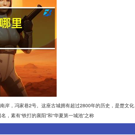
南岸，冯家巷2号。这座古城拥有超过2800年的历史，是楚文
，素有“铁打的襄阳”和“华夏第一城池”之称