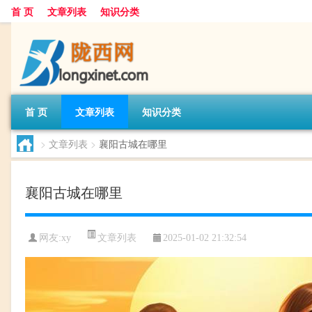
首 页
文章列表
知识分类
首 页
文章列表
知识分类
>
文章列表
>
襄阳古城在哪里
襄阳古城在哪里
文章列表
网友:
xy
2025-01-02 21:32:54