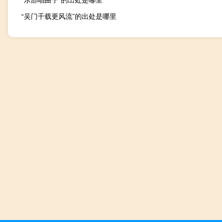
“吴门千载更风流”的出处是哪里