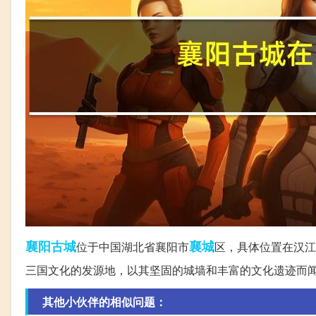
襄阳
古城
襄城
位于中国湖北省襄阳市
区，具体位置在汉江
三国文化的发源地，以其坚固的城墙和丰富的文化遗迹而闻名
其他小伙伴的相似问题：