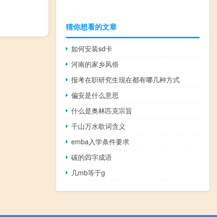
猜你想看的文章
如何安装sd卡
河南的家乡风俗
报考在职研究生现在都有哪几种方式
偏安是什么意思
什么是奥林匹克宗旨
千山万水歌词含义
emba入学条件要求
碳的四字成语
几mb等于g