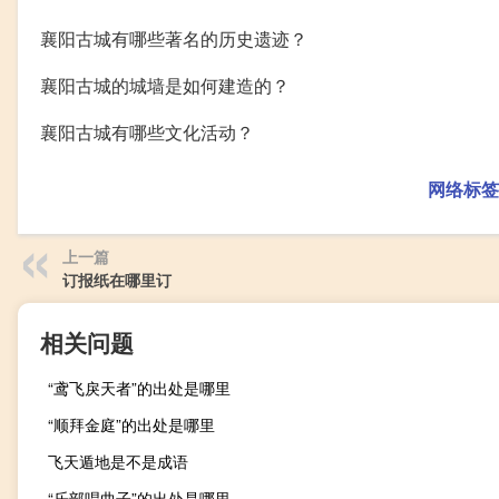
襄阳古城有哪些著名的历史遗迹？
襄阳古城的城墙是如何建造的？
襄阳古城有哪些文化活动？
网络标签
上一篇
订报纸在哪里订
相关问题
“鸢飞戾天者”的出处是哪里
“顺拜金庭”的出处是哪里
飞天遁地是不是成语
“乐部唱曲子”的出处是哪里