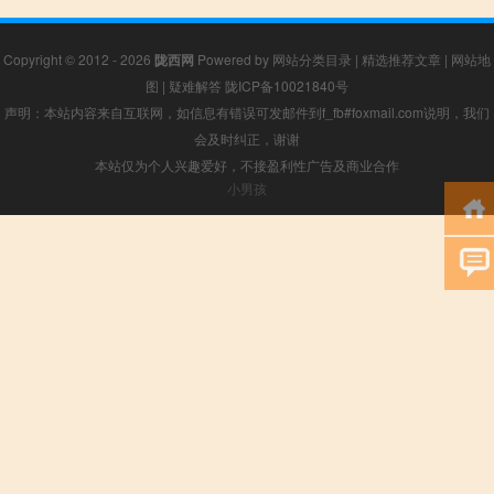
Copyright © 2012 - 2026
陇西网
Powered by
网站分类目录
|
精选推荐文章
|
网站地
图
|
疑难解答
陇ICP备10021840号
声明：本站内容来自互联网，如信息有错误可发邮件到f_fb#foxmail.com说明，我们
会及时纠正，谢谢
本站仅为个人兴趣爱好，不接盈利性广告及商业合作
小男孩