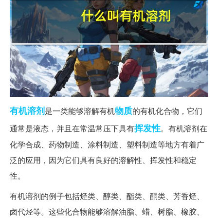
有机溶剂
物质
是一类能够溶解有机
的有机化合物，它们
挥发性
通常是液态，并且在常温常压下具有
。有机溶剂在
化学合成、药物制造、涂料制造、塑料制造等地方有着广
泛的应用，因为它们具有良好的溶解性、挥发性和稳定
性。
有机溶剂的例子包括烃类、醇类、酯类、酮类、芳香烃、
卤代烃等。这些化合物能够溶解油脂、蜡、树脂、橡胶、