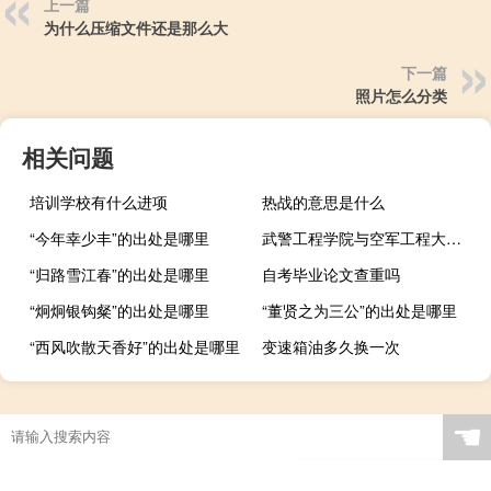
上一篇
为什么压缩文件还是那么大
下一篇
照片怎么分类
相关问题
培训学校有什么进项
热战的意思是什么
“今年幸少丰”的出处是哪里
武警工程学院与空军工程大学(西安)哪个好一些 中国人民武装警察部队工程大学
“归路雪江春”的出处是哪里
自考毕业论文查重吗
“炯炯银钩粲”的出处是哪里
“董贤之为三公”的出处是哪里
“西风吹散天香好”的出处是哪里
变速箱油多久换一次
☚