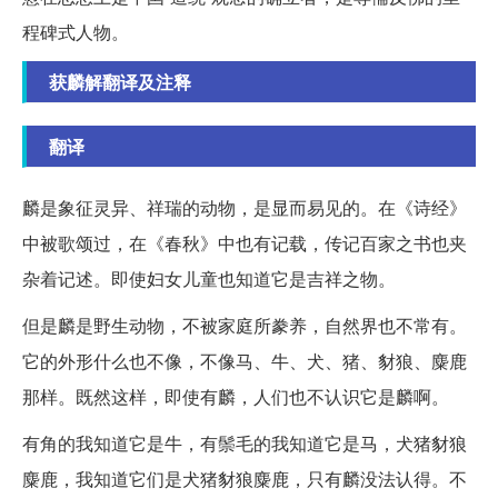
程碑式人物。
获麟解翻译及注释
翻译
麟是象征灵异、祥瑞的动物，是显而易见的。在《诗经》
中被歌颂过，在《春秋》中也有记载，传记百家之书也夹
杂着记述。即使妇女儿童也知道它是吉祥之物。
但是麟是野生动物，不被家庭所豢养，自然界也不常有。
它的外形什么也不像，不像马、牛、犬、猪、豺狼、麋鹿
那样。既然这样，即使有麟，人们也不认识它是麟啊。
有角的我知道它是牛，有鬃毛的我知道它是马，犬猪豺狼
麋鹿，我知道它们是犬猪豺狼麋鹿，只有麟没法认得。不