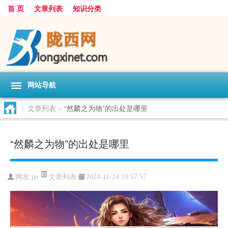
首 页
文章列表
知识分类
网站导航
>
文章列表
>
“然麟之为物”的出处是哪里
“然麟之为物”的出处是哪里
文章列表
网友:
jzr
2024-11-24 19:57:57