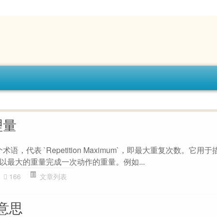
理量
术语，代表 `Repetition Maximum`，即最大重复次数。它用
以最大的重量完成一次动作的重量。例如...
166
文章列表
意思