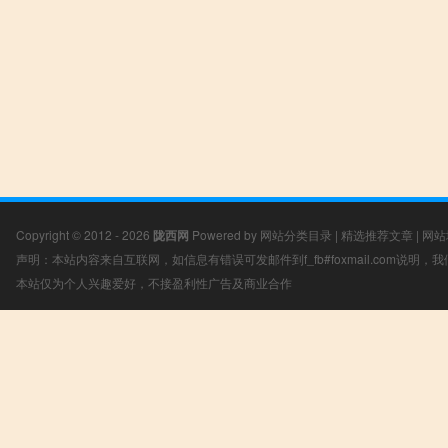
Copyright © 2012 - 2026
陇西网
Powered by
网站分类目录
|
精选推荐文章
|
网站
声明：本站内容来自互联网，如信息有错误可发邮件到f_fb#foxmail.com说明
本站仅为个人兴趣爱好，不接盈利性广告及商业合作