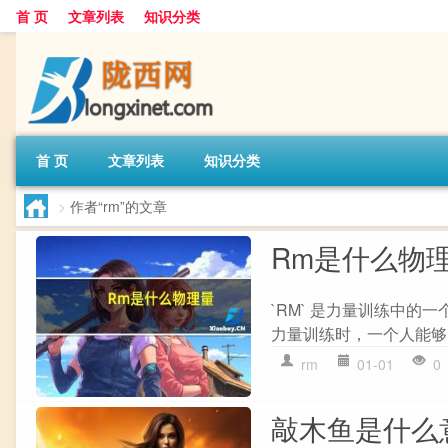
首 页
文章列表
知识分类
首 页
文章列表
知识分类
>
作者“rm”的文章
Rm是什么物
`RM` 是力量训练中的一个
力量训练时，一个人能够
rm
01-01
0
敲木鱼是什么