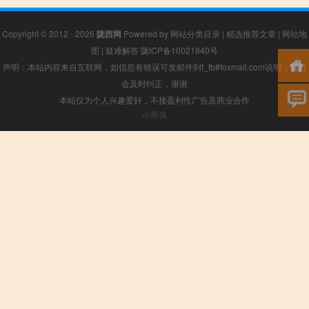
Copyright © 2012 - 2026
陇西网
Powered by
网站分类目录
|
精选推荐文章
|
网站地
图
|
疑难解答
陇ICP备10021840号
声明：本站内容来自互联网，如信息有错误可发邮件到f_fb#foxmail.com说明，我们
会及时纠正，谢谢
本站仅为个人兴趣爱好，不接盈利性广告及商业合作
小男孩