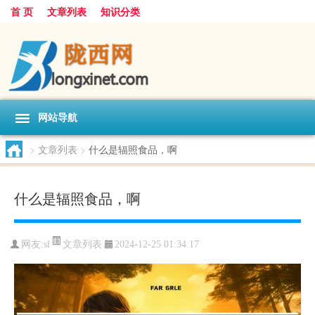
首 页
文章列表
知识分类
网站导航
>
文章列表
>
什么是辐照食品，啊
什么是辐照食品，啊
文章列表
网友:
sl
2024-12-25 01:34:17