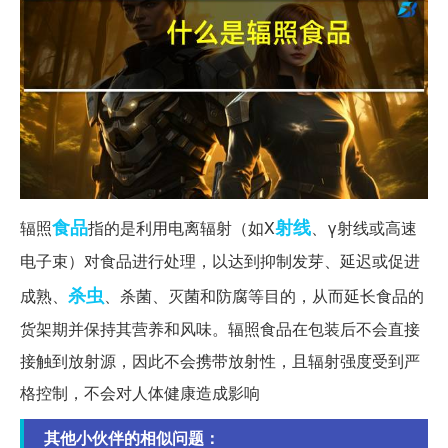
食品
射线
辐照
指的是利用电离辐射（如X
、γ射线或高速
电子束）对食品进行处理，以达到抑制发芽、延迟或促进
杀虫
成熟、
、杀菌、灭菌和防腐等目的，从而延长食品的
货架期并保持其营养和风味。辐照食品在包装后不会直接
接触到放射源，因此不会携带放射性，且辐射强度受到严
格控制，不会对人体健康造成影响
其他小伙伴的相似问题：