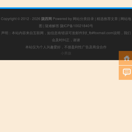
Copyright © 2012 - 2026
陇西网
Powered by
网站分类目录
|
精选推荐文章
|
网站地
图
|
疑难解答
陇ICP备10021840号
声明：本站内容来自互联网，如信息有错误可发邮件到f_fb#foxmail.com说明，我们
会及时纠正，谢谢
本站仅为个人兴趣爱好，不接盈利性广告及商业合作
小男孩