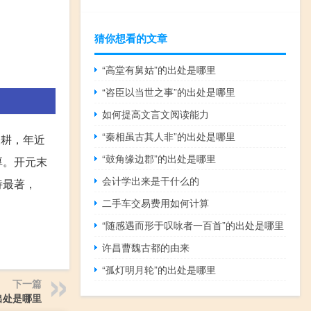
猜你想看的文章
“高堂有舅姑”的出处是哪里
“咨臣以当世之事”的出处是哪里
如何提高文言文阅读能力
“秦相虽古其人非”的出处是哪里
农耕，年近
“鼓角缘边郡”的出处是哪里
厚。开元末
会计学出来是干什么的
诗最著，
二手车交易费用如何计算
“随感遇而形于叹咏者一百首”的出处是哪里
许昌曹魏古都的由来
“孤灯明月轮”的出处是哪里
下一篇
出处是哪里