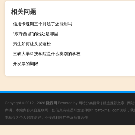
相关问题
信用卡逾期三个月还了还能用吗
“东寺西城”的出处是哪里
男生如何让头发蓬松
三峡大学科技学院是什么类别的学校
开发票的期限
Copyright © 2012 - 2026
陇西网
Powered by
网站分类目录
|
精选推荐文章
|
网站
声明：本站内容来自互联网，如信息有错误可发邮件到f_fb#foxmail.com说明
本站仅为个人兴趣爱好，不接盈利性广告及商业合作