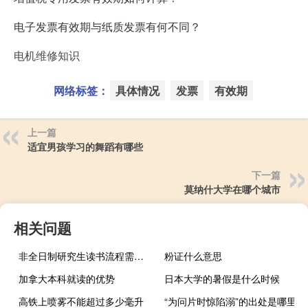
电子发票有效期与纸质发票有何不同？
电机维修知识
网络标签：
具体情况
发票
有效期
上一篇
适宜男孩学习的舞蹈有哪些
下一篇
莫纳什大学在哪个城市
相关问题
非全日制研究生读书流程需要四年的时间申请毕业
粉证什么意思
加拿大本科就读的优势
日本大学的暑假是什么时候
高铁上喷雾不能超过多少毫升
“为问片时惊陷溺”的出处是哪里