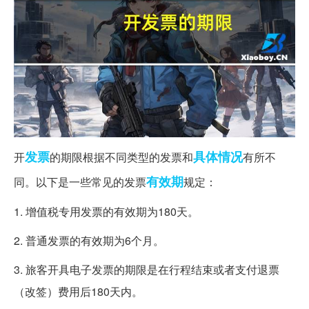
发票
具体情况
开
的期限根据不同类型的发票和
有所不
有效期
同。以下是一些常见的发票
规定：
1. 增值税专用发票的有效期为180天。
2. 普通发票的有效期为6个月。
3. 旅客开具电子发票的期限是在行程结束或者支付退票
（改签）费用后180天内。