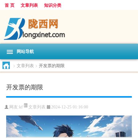
首 页
文章列表
知识分类
网站导航
>
文章列表
>
开发票的期限
开发票的期限
文章列表
网友:
kf
2024-12-25 01:16:00