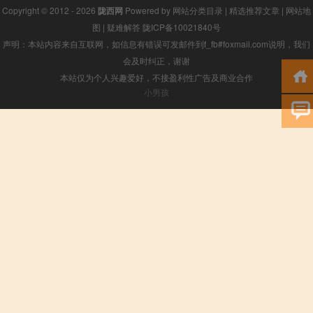
Copyright © 2012 - 2026
陇西网
Powered by
网站分类目录
|
精选推荐文章
|
网站地
图
|
疑难解答
陇ICP备10021840号
声明：本站内容来自互联网，如信息有错误可发邮件到f_fb#foxmail.com说明，我们
会及时纠正，谢谢
本站仅为个人兴趣爱好，不接盈利性广告及商业合作
小男孩