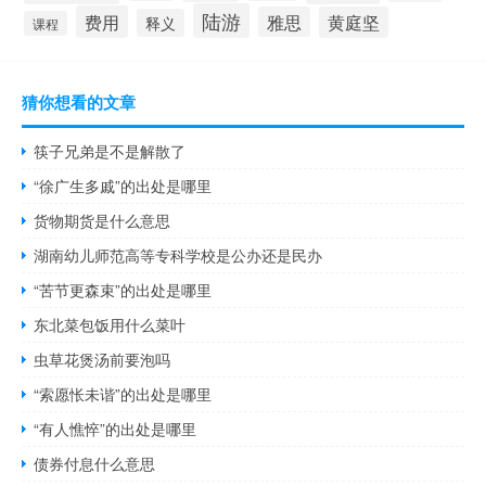
陆游
费用
雅思
黄庭坚
释义
课程
猜你想看的文章
筷子兄弟是不是解散了
“徐广生多戚”的出处是哪里
货物期货是什么意思
湖南幼儿师范高等专科学校是公办还是民办
“苦节更森束”的出处是哪里
东北菜包饭用什么菜叶
虫草花煲汤前要泡吗
“索愿怅未谐”的出处是哪里
“有人憔悴”的出处是哪里
债券付息什么意思