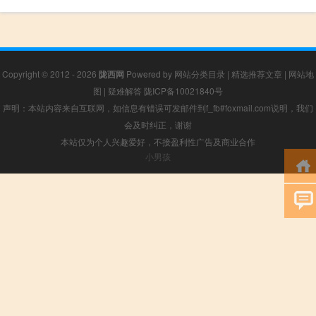
Copyright © 2012 - 2026
陇西网
Powered by
网站分类目录
|
精选推荐文章
|
网站地
图
|
疑难解答
陇ICP备10021840号
声明：本站内容来自互联网，如信息有错误可发邮件到f_fb#foxmail.com说明，我们
会及时纠正，谢谢
本站仅为个人兴趣爱好，不接盈利性广告及商业合作
小男孩