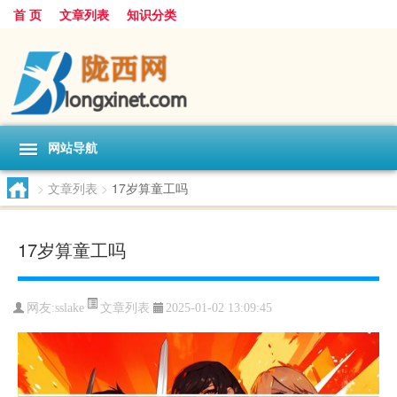
首 页
文章列表
知识分类
网站导航
>
文章列表
>
17岁算童工吗
17岁算童工吗
文章列表
网友:
sslake
2025-01-02 13:09:45