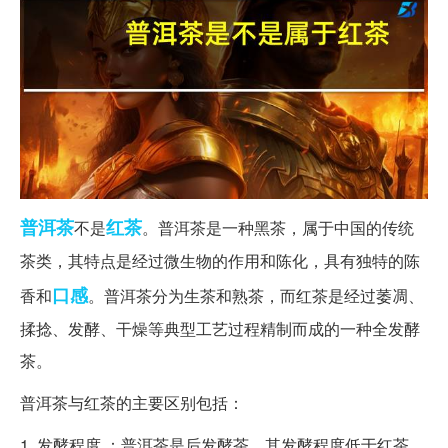
普洱茶
红茶
不是
。普洱茶是一种黑茶，属于中国的传统
茶类，其特点是经过微生物的作用和陈化，具有独特的陈
口感
香和
。普洱茶分为生茶和熟茶，而红茶是经过萎凋、
揉捻、发酵、干燥等典型工艺过程精制而成的一种全发酵
茶。
普洱茶与红茶的主要区别包括：
1. 发酵程度 ：普洱茶是后发酵茶，其发酵程度低于红茶。