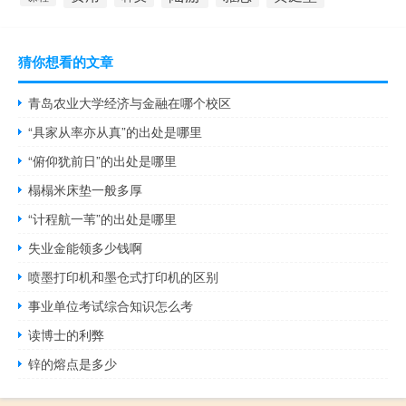
猜你想看的文章
青岛农业大学经济与金融在哪个校区
“具家从率亦从真”的出处是哪里
“俯仰犹前日”的出处是哪里
榻榻米床垫一般多厚
“计程航一苇”的出处是哪里
失业金能领多少钱啊
喷墨打印机和墨仓式打印机的区别
事业单位考试综合知识怎么考
读博士的利弊
锌的熔点是多少