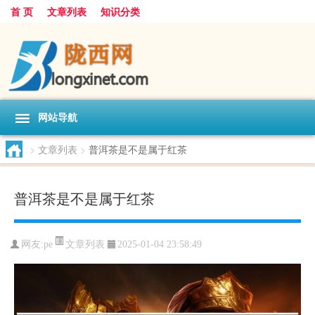
首 页
文章列表
知识分类
网站导航
>
文章列表
>
普洱茶是不是属于红茶
普洱茶是不是属于红茶
文章列表
网友:
pe
2025-01-04 23:58:49