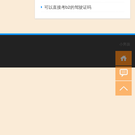
可以直接考b2的驾驶证吗
小男孩