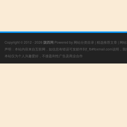
Copyright © 2012 - 2026
陇西网
Powered by
网站分类目录
|
精选推荐文章
|
网站
声明：本站内容来自互联网，如信息有错误可发邮件到f_fb#foxmail.com说明
本站仅为个人兴趣爱好，不接盈利性广告及商业合作