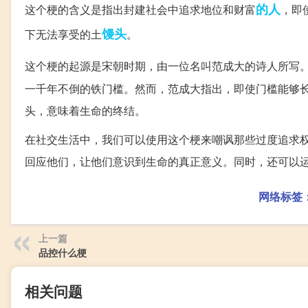
的人
这个梗的含义是指出封建社会中追求地位和财富
，即
馒头
下无法享受的土
。
这个梗的起源是宋朝时期，由一位名叫范成大的诗人所写
一千年不倒的铁门槛。然而，范成大指出，即使门槛能够
头，意味着生命的终结。
在社交生活中，我们可以使用这个梗来嘲讽那些过度追求
回应他们，让他们意识到生命的真正意义。同时，还可以运用
网络标签
上一篇
品控什么梗
相关问题