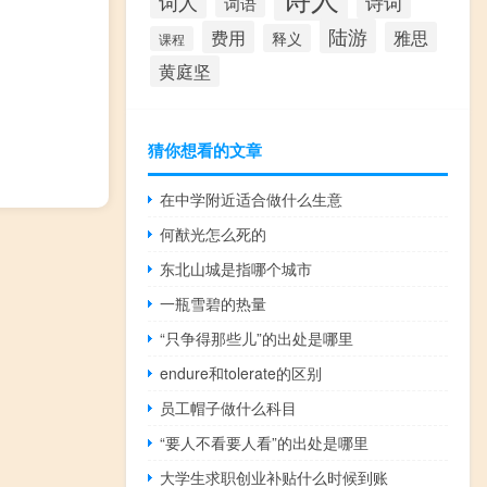
词人
诗词
词语
陆游
费用
雅思
释义
课程
黄庭坚
猜你想看的文章
在中学附近适合做什么生意
何猷光怎么死的
东北山城是指哪个城市
一瓶雪碧的热量
“只争得那些儿”的出处是哪里
endure和tolerate的区别
员工帽子做什么科目
“要人不看要人看”的出处是哪里
大学生求职创业补贴什么时候到账