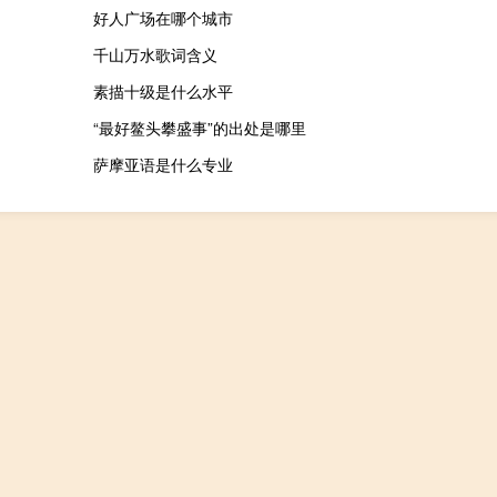
好人广场在哪个城市
千山万水歌词含义
素描十级是什么水平
“最好鳌头攀盛事”的出处是哪里
萨摩亚语是什么专业