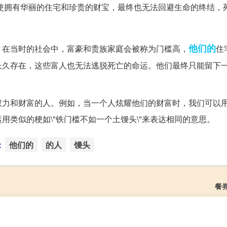
使拥有华丽的住宅和珍贵的财宝，最终也无法回避生命的终结，
他们的
。在当时的社会中，富豪和贵族家庭会被称为门槛高，
住
长久存在，这些富人也无法逃脱死亡的命运。他们最终只能留下
权力和财富的人。例如，当一个人炫耀他们的财富时，我们可以
类似的梗如\"铁门槛不如一个土馒头\"来表达相同的意思。
：
他们的
的人
馒头
餐