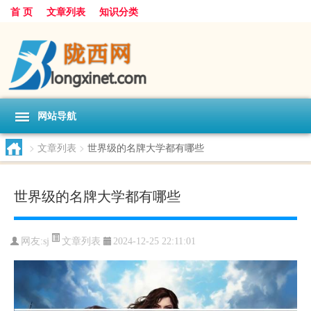
首 页
文章列表
知识分类
网站导航
>
文章列表
>
世界级的名牌大学都有哪些
世界级的名牌大学都有哪些
文章列表
网友:
sj
2024-12-25 22:11:01