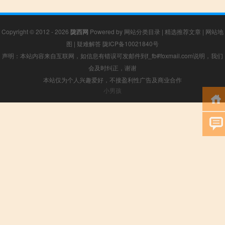
Copyright © 2012 - 2026
陇西网
Powered by
网站分类目录
|
精选推荐文章
|
网站地
图
|
疑难解答
陇ICP备10021840号
声明：本站内容来自互联网，如信息有错误可发邮件到f_fb#foxmail.com说明，我们
会及时纠正，谢谢
本站仅为个人兴趣爱好，不接盈利性广告及商业合作
小男孩