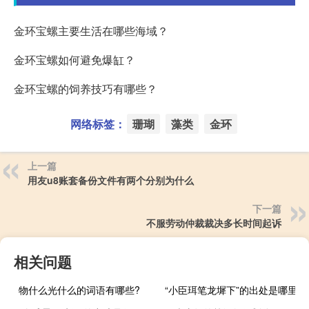
金环宝螺主要生活在哪些海域？
金环宝螺如何避免爆缸？
金环宝螺的饲养技巧有哪些？
网络标签：
珊瑚
藻类
金环
上一篇
用友u8账套备份文件有两个分别为什么
下一篇
不服劳动仲裁裁决多长时间起诉
相关问题
物什么光什么的词语有哪些?
“小臣珥笔龙墀下”的出处是哪里