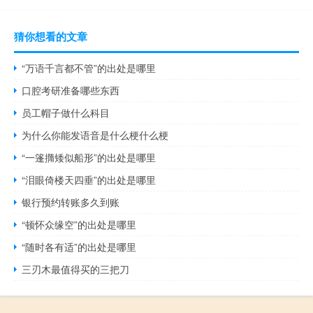
猜你想看的文章
“万语千言都不管”的出处是哪里
口腔考研准备哪些东西
员工帽子做什么科目
为什么你能发语音是什么梗什么梗
“一篷撱矮似船形”的出处是哪里
“泪眼倚楼天四垂”的出处是哪里
银行预约转账多久到账
“顿怀众缘空”的出处是哪里
“随时各有适”的出处是哪里
三刃木最值得买的三把刀