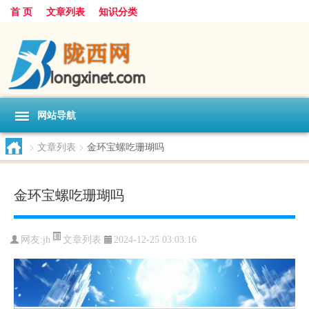
首 页
文章列表
知识分类
网站导航
>
文章列表
>
金环宝螺吃珊瑚吗
金环宝螺吃珊瑚吗
文章列表
网友:
jh
2024-12-25 03:03:16