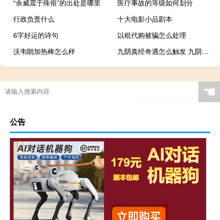
“余威震于殊俗”的出处是哪里
医疗事故的等级如何划分
行政负责什么
十大电影小品剧本
6字好运的诗句
以租代购被骗怎么处理
沃韦朗加热棒怎么样
九阴真经奇遇怎么触发 九阴真经奇遇任务大全
☚
公告