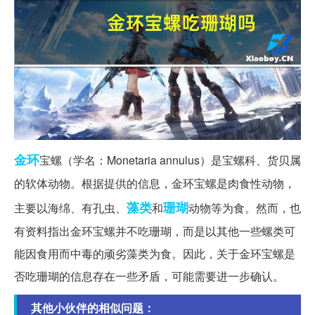
金环
宝螺（学名：Monetaria annulus）是宝螺科、货贝属
的软体动物。根据提供的信息，金环宝螺是肉食性动物，
藻类
珊瑚
主要以海绵、有孔虫、
和
动物等为食。然而，也
有资料指出金环宝螺并不吃珊瑚，而是以其他一些螺类可
能因食用而中毒的顽劣藻类为食。因此，关于金环宝螺是
否吃珊瑚的信息存在一些矛盾，可能需要进一步确认。
其他小伙伴的相似问题：