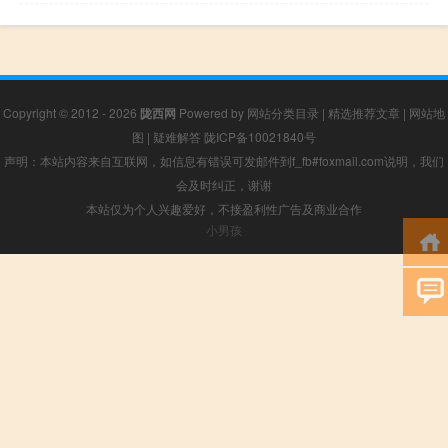
Copyright © 2012 - 2026
陇西网
Powered by
网站分类目录
|
精选推荐文章
|
网站地
图
|
疑难解答
陇ICP备10021840号
声明：本站内容来自互联网，如信息有错误可发邮件到f_fb#foxmail.com说明，我们
会及时纠正，谢谢
本站仅为个人兴趣爱好，不接盈利性广告及商业合作
小男孩