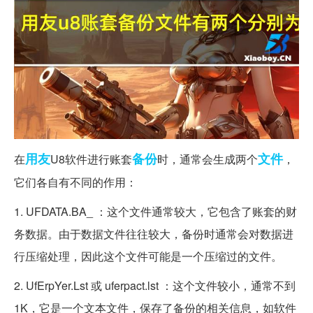
用友
备份
文件
在
U8软件进行账套
时，通常会生成两个
，
它们各自有不同的作用：
1. UFDATA.BA_ ：这个文件通常较大，它包含了账套的财
务数据。由于数据文件往往较大，备份时通常会对数据进
行压缩处理，因此这个文件可能是一个压缩过的文件。
2. UfErpYer.Lst 或 uferpact.lst ：这个文件较小，通常不到
1K，它是一个文本文件，保存了备份的相关信息，如软件