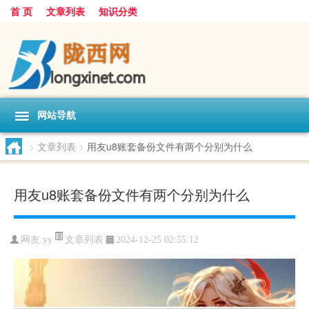
首 页
文章列表
知识分类
网站导航
>
文章列表
>
用友u8账套备份文件有两个分别为什么
用友u8账套备份文件有两个分别为什么
文章列表
网友:
yy
2024-12-25 02:55:12