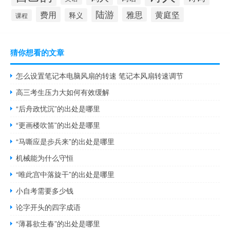
陆游
费用
雅思
黄庭坚
释义
课程
猜你想看的文章
怎么设置笔记本电脑风扇的转速 笔记本风扇转速调节
高三考生压力大如何有效缓解
“后舟政忧沉”的出处是哪里
“更画楼吹笛”的出处是哪里
“马嘶应是步兵来”的出处是哪里
机械能为什么守恒
“唯此宫中落旋干”的出处是哪里
小自考需要多少钱
论字开头的四字成语
“薄暮欲生春”的出处是哪里