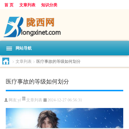
首 页
文章列表
知识分类
网站导航
>
文章列表
>
医疗事故的等级如何划分
医疗事故的等级如何划分
文章列表
网友:
yl
2024-12-27 06:56:31