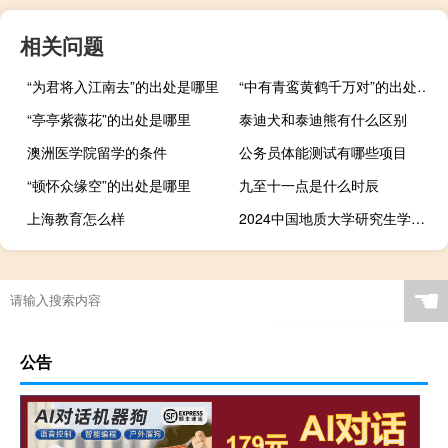
相关问题
“为君将入江南去”的出处是哪里
“中有青鸾黄鹤千万对”的出处是哪里
“亭亭紫薇花”的出处是哪里
泰迪犬和泰迪熊有什么区别
澳洲医学院留学的条件
公务员体能测试有哪些项目
“顿怀众缘空”的出处是哪里
九至十一点是什么时辰
上海教育怎么样
2024中国地质大学研究生学费多少钱一年
☚
公告