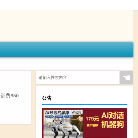
☚
训费650
公告