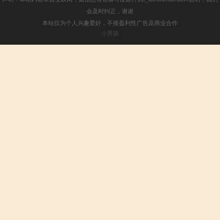
会及时纠正，谢谢
本站仅为个人兴趣爱好，不接盈利性广告及商业合作
小男孩