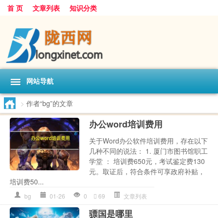
首 页
文章列表
知识分类
网站导航
>
作者“bg”的文章
办公word培训费用
关于Word办公软件培训费用，存在以下
几种不同的说法： 1. 厦门市图书馆职工
学堂 ： 培训费650元，考试鉴定费130
元。取证后，符合条件可享政府补贴，
培训费50...
bg
01-26
0
69
文章列表
骠国是哪里