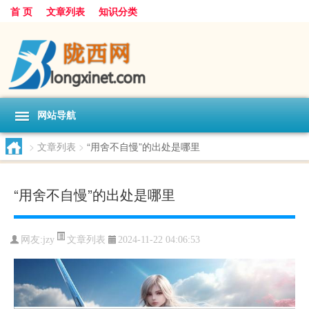
首 页
文章列表
知识分类
网站导航
>
文章列表
>
“用舍不自慢”的出处是哪里
“用舍不自慢”的出处是哪里
文章列表
网友:
jzy
2024-11-22 04:06:53