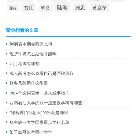
陆游
费用
雅思
黄庭坚
释义
课程
猜你想看的文章
利润表本期金额怎么填
现挤牛奶怎么处理才能喝
四月考试有哪些
成人高考怎么查看自己是否被录取
财务风险用什么衡量
the+什么词表示一类人或事物？
西南石油大学的双一流建设学科有哪些
“绿槐香陌欲朝天”的出处是哪里
华中农业大学国家重点学科名单
架子鼓可以考哪些大学