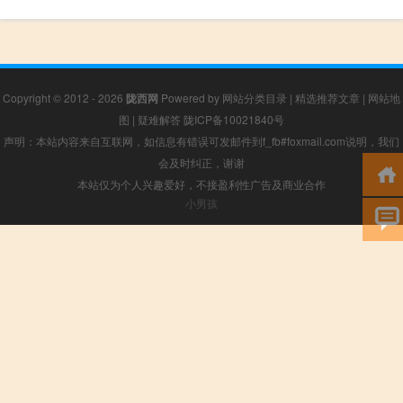
Copyright © 2012 - 2026
陇西网
Powered by
网站分类目录
|
精选推荐文章
|
网站地
图
|
疑难解答
陇ICP备10021840号
声明：本站内容来自互联网，如信息有错误可发邮件到f_fb#foxmail.com说明，我们
会及时纠正，谢谢
本站仅为个人兴趣爱好，不接盈利性广告及商业合作
小男孩