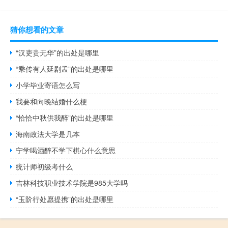
猜你想看的文章
“汉吏贵无华”的出处是哪里
“乘传有人延剧孟”的出处是哪里
小学毕业寄语怎么写
我要和向晚结婚什么梗
“恰恰中秋供我醉”的出处是哪里
海南政法大学是几本
宁学喝酒醉不学下棋心什么意思
统计师初级考什么
吉林科技职业技术学院是985大学吗
“玉阶行处愿提携”的出处是哪里