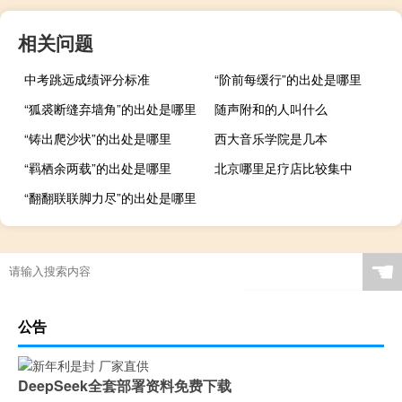
相关问题
中考跳远成绩评分标准
“阶前每缓行”的出处是哪里
“狐裘断缝弃墙角”的出处是哪里
随声附和的人叫什么
“铸出爬沙状”的出处是哪里
西大音乐学院是几本
“羁栖余两载”的出处是哪里
北京哪里足疗店比较集中
“翻翻联联脚力尽”的出处是哪里
☚
公告
DeepSeek全套部署资料免费下载