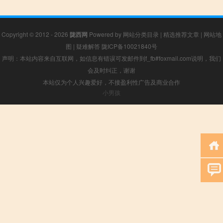
Copyright © 2012 - 2026
陇西网
Powered by
网站分类目录
|
精选推荐文章
|
网站地
图
|
疑难解答
陇ICP备10021840号
声明：本站内容来自互联网，如信息有错误可发邮件到f_fb#foxmail.com说明，我们
会及时纠正，谢谢
本站仅为个人兴趣爱好，不接盈利性广告及商业合作
小男孩