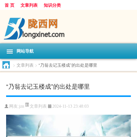
首 页
文章列表
知识分类
网站导航
>
文章列表
>
“乃翁去记玉楼成”的出处是哪里
“乃翁去记玉楼成”的出处是哪里
文章列表
网友:
jzn
2024-11-13 23:48:03