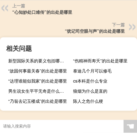
上一篇
“心知妙处口难传”的出处是哪里
下一篇
“犹记司空眼与声”的出处是哪里
相关问题
新型国际关系的要义包括哪些方面
“伤精神而寿夭”的出处是哪里
“故园何事最关春”的出处是哪里
泰迪几个月可以修毛
“达理谁能似我家”的出处是哪里
cs本科是什么专业
男生说女生平平无奇是什么意思什么梗
狼烟为什么是直的
“乃翁去记玉楼成”的出处是哪里
陈人之危什么梗
☚