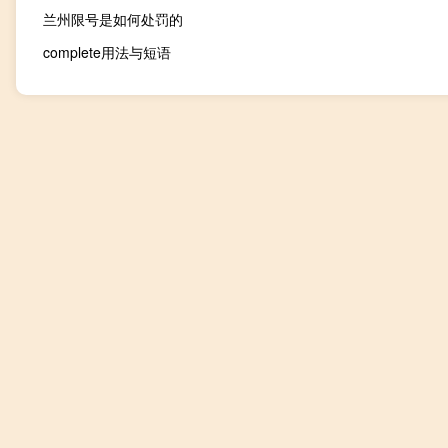
兰州限号是如何处罚的
complete用法与短语