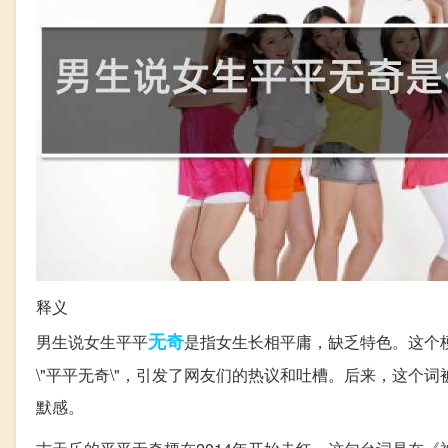
释义
无奇
男生说女生平平
是指女生长相平庸，缺乏特色。这个
\"平平无奇\"，引发了网友们的热议和吐槽。后来，这
默感。