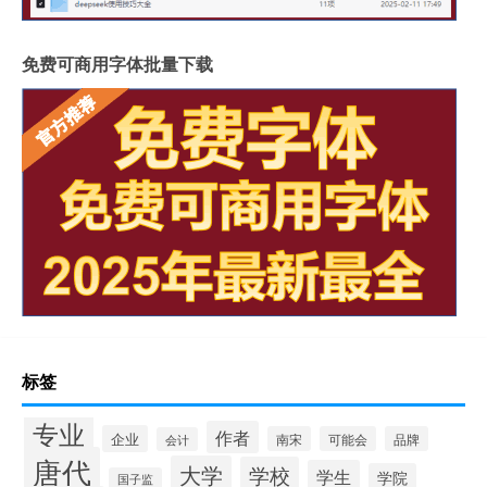
免费可商用字体批量下载
标签
专业
作者
企业
南宋
可能会
品牌
会计
唐代
大学
学校
学生
学院
国子监