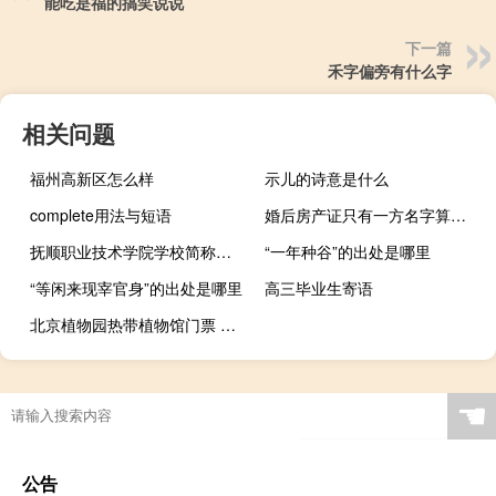
能吃是福的搞笑说说
下一篇
禾字偏旁有什么字
相关问题
福州高新区怎么样
示儿的诗意是什么
complete用法与短语
婚后房产证只有一方名字算夫妻共同财产吗
抚顺职业技术学院学校简称是什么
“一年种谷”的出处是哪里
“等闲来现宰官身”的出处是哪里
高三毕业生寄语
北京植物园热带植物馆门票 国家植物园在北京哪里
☚
公告