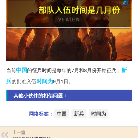
中国
新
当前
的征兵时间是每年的7月和8月份开始征兵，
兵
时间为
的批准入伍
9月1日。
其他小伙伴的相似问题：
网络标签：
中国
新兵
时间为
上一篇