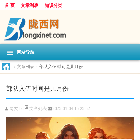
首 页
文章列表
知识分类
网站导航
>
文章列表
>
部队入伍时间是几月份_
部队入伍时间是几月份_
文章列表
网友:
bd
2025-01-04 16:25:32