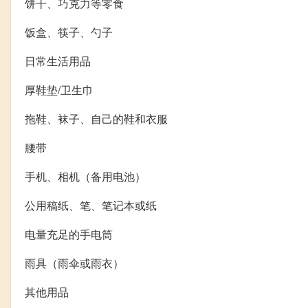
饼干、巧克力等零食
饭盒、筷子、勺子
日常生活用品
厚鞋垫/卫生巾
拖鞋、袜子、自己的鞋和衣服
腰带
手机、相机（备用电池）
公用稿纸、笔、笔记本或纸
电量充足的手电筒
雨具（雨伞或雨衣）
其他用品