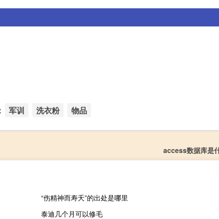
：
军训
洗衣粉
物品
access数据库
“伤精神而寿夭”的出处是哪里
泰迪几个月可以修毛