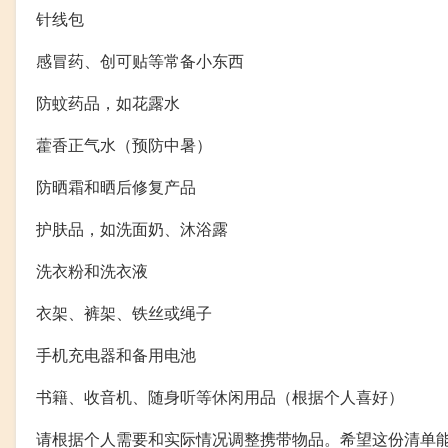
针线包
感冒药、创可贴等常备小东西
防蚊药品，如花露水
藿香正气水（预防中暑）
防晒霜和晒后修复产品
护肤品，如洗面奶、沐浴露
洗衣粉和洗衣液
衣架、裤架、铁丝或绳子
手机充电器和备用电池
书籍、收音机、随身听等休闲用品（根据个人喜好）
请根据个人需要和实际情况调整携带物品。希望这份清单