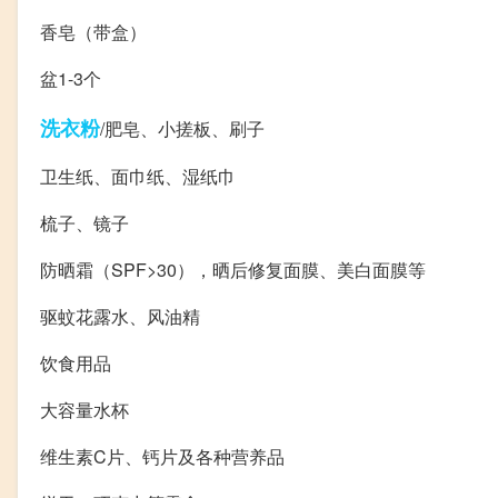
香皂（带盒）
盆1-3个
洗衣粉
/肥皂、小搓板、刷子
卫生纸、面巾纸、湿纸巾
梳子、镜子
防晒霜（SPF>30），晒后修复面膜、美白面膜等
驱蚊花露水、风油精
饮食用品
大容量水杯
维生素C片、钙片及各种营养品