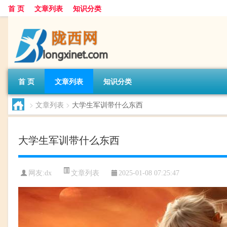
首 页
文章列表
知识分类
首 页
文章列表
知识分类
>
文章列表
>
大学生军训带什么东西
大学生军训带什么东西
文章列表
网友:
dx
2025-01-08 07:25:47