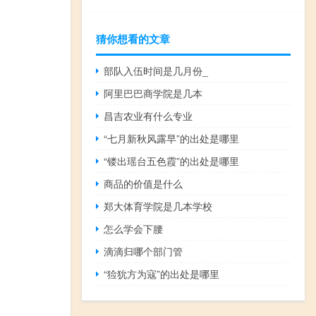
猜你想看的文章
部队入伍时间是几月份_
阿里巴巴商学院是几本
昌吉农业有什么专业
“七月新秋风露早”的出处是哪里
“镂出瑶台五色霞”的出处是哪里
商品的价值是什么
郑大体育学院是几本学校
怎么学会下腰
滴滴归哪个部门管
“猃狁方为寇”的出处是哪里