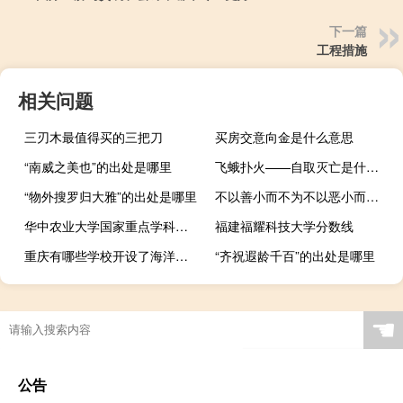
下一篇
工程措施
相关问题
三刃木最值得买的三把刀
买房交意向金是什么意思
“南威之美也”的出处是哪里
飞蛾扑火——自取灭亡是什么意思
“物外搜罗归大雅”的出处是哪里
不以善小而不为不以恶小而为之出自哪里
华中农业大学国家重点学科名单
福建福耀科技大学分数线
重庆有哪些学校开设了海洋油气工程专业
“齐祝遐龄千百”的出处是哪里
☚
公告