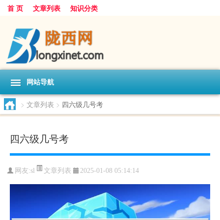
首 页
文章列表
知识分类
网站导航
>
文章列表
>
四六级几号考
四六级几号考
文章列表
网友:
sl
2025-01-08 05:14:14