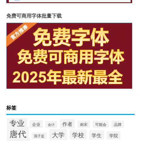
免费可商用字体批量下载
标签
专业
作者
企业
南宋
可能会
品牌
会计
唐代
大学
学校
学生
学院
国子监