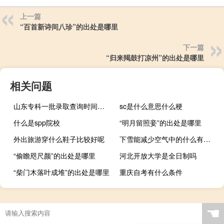
上一篇
“百首新诗间八珍”的出处是哪里
下一篇
“归来羯鼓打凉州”的出处是哪里
相关问题
山东专科一批录取查询时间是什么时候？
sc是什么意思什么梗
什么是spp院校
“明月留照妾”的出处是哪里
外出旅游穿什么鞋子比较好呢
下雪能减少空气中的什么有害物质
“偷瞻咫尺颜”的出处是哪里
河北开放大学是全日制吗
“柴门木落叶成堆”的出处是哪里
重庆自考有什么条件
☚