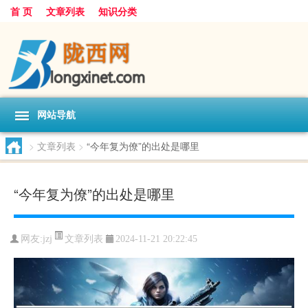
首 页
文章列表
知识分类
网站导航
>
文章列表
>
“今年复为僚”的出处是哪里
“今年复为僚”的出处是哪里
文章列表
网友:
jzj
2024-11-21 20:22:45