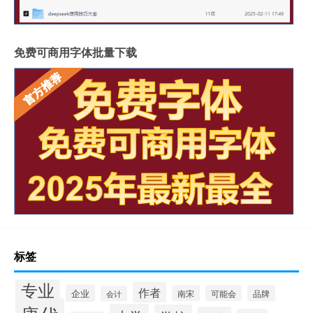
免费可商用字体批量下载
标签
专业
作者
企业
南宋
可能会
品牌
会计