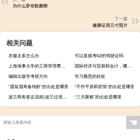
为什么穿布鞋磨脚
下一篇
健康证用几寸照片
相关问题
衣服太多怎么办
可以直接考b2的驾驶证吗
上海海事大学的工商管理费用多少
国际经济与贸易和会计，哪个专业更好
编辑出版学考研方向
学习雅思的好处
“愿翁眉寿备纯虾”的出处是哪里
“不作平原羁宦情”的出处是哪里
波兰商务签证流程(波兰过境签证)
“三月聚粮”的出处是哪里
☚