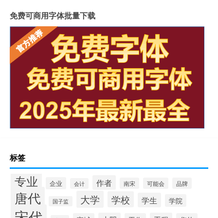
免费可商用字体批量下载
标签
专业
作者
企业
南宋
可能会
品牌
会计
唐代
大学
学校
学生
学院
国子监
宋代