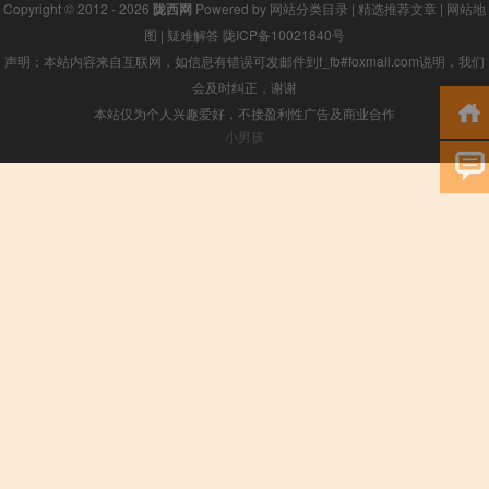
Copyright © 2012 - 2026
陇西网
Powered by
网站分类目录
|
精选推荐文章
|
网站地
图
|
疑难解答
陇ICP备10021840号
声明：本站内容来自互联网，如信息有错误可发邮件到f_fb#foxmail.com说明，我们
会及时纠正，谢谢
本站仅为个人兴趣爱好，不接盈利性广告及商业合作
小男孩