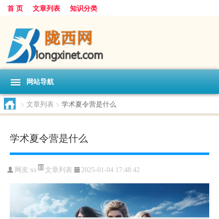
首 页
文章列表
知识分类
网站导航
>
文章列表
>
学术夏令营是什么
学术夏令营是什么
文章列表
网友:
xs
2025-01-04 17:48:42