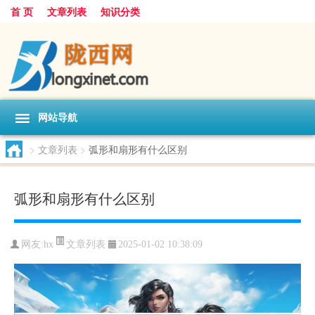
首 页
文章列表
知识分类
网站导航
>
文章列表
>
弧形和扇形有什么区别
弧形和扇形有什么区别
文章列表
网友:
hx
2025-01-02 10:38:09