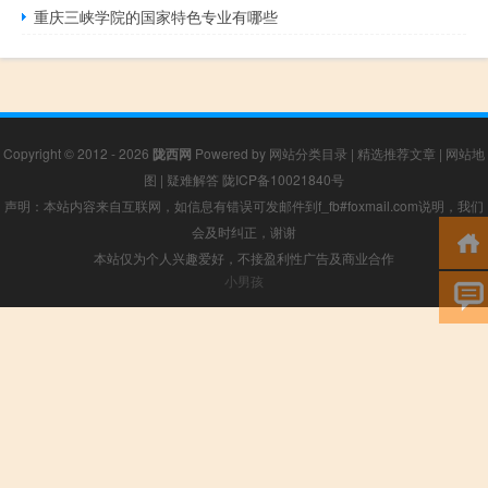
重庆三峡学院的国家特色专业有哪些
Copyright © 2012 - 2026
陇西网
Powered by
网站分类目录
|
精选推荐文章
|
网站地
图
|
疑难解答
陇ICP备10021840号
声明：本站内容来自互联网，如信息有错误可发邮件到f_fb#foxmail.com说明，我们
会及时纠正，谢谢
本站仅为个人兴趣爱好，不接盈利性广告及商业合作
小男孩