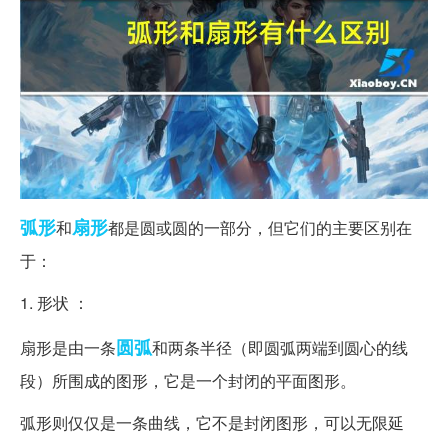
弧形
扇形
和
都是圆或圆的一部分，但它们的主要区别在
于：
1. 形状 ：
圆弧
扇形是由一条
和两条半径（即圆弧两端到圆心的线
段）所围成的图形，它是一个封闭的平面图形。
弧形则仅仅是一条曲线，它不是封闭图形，可以无限延