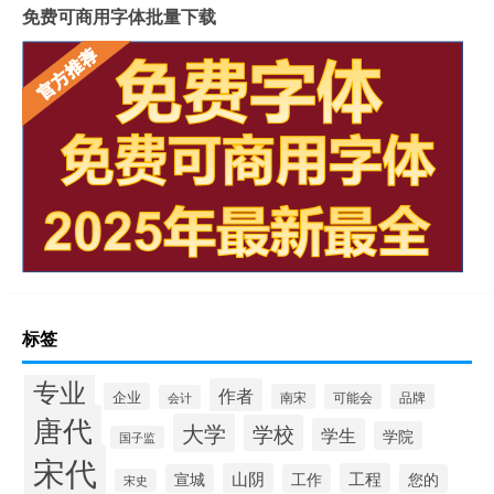
免费可商用字体批量下载
标签
专业
作者
企业
南宋
可能会
品牌
会计
唐代
大学
学校
学生
学院
国子监
宋代
山阴
工程
宣城
工作
您的
宋史