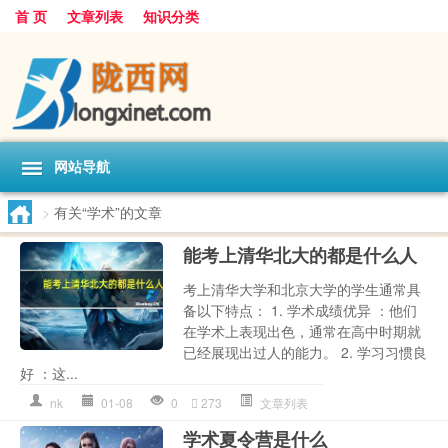
首 页
文章列表
知识分类
网站导航
>
有关“学术”的文章
能考上清华北大的都是什么人
考上清华大学和北京大学的学生通常具
备以下特点： 1. 学术成绩优异 ：他们
在学术上表现出色，通常在高中时期就
已经展现出过人的能力。 2. 学习习惯良
好 ：这...
nk
01-08
0
273
文章列表
学术夏令营是什么