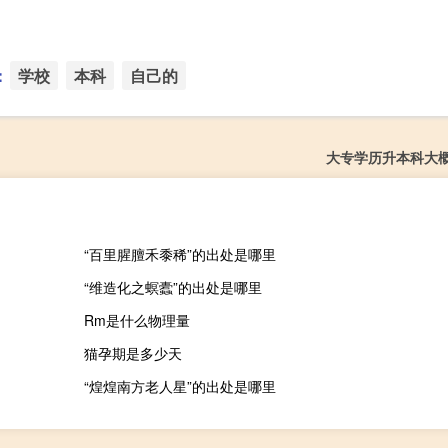
：
学校
本科
自己的
大专学历升本科大
“百里腥膻禾黍稀”的出处是哪里
“维造化之螟蠹”的出处是哪里
Rm是什么物理量
猫孕期是多少天
“煌煌南方老人星”的出处是哪里