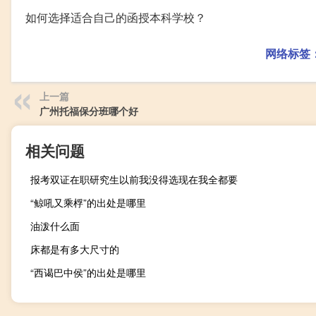
如何选择适合自己的函授本科学校？
网络标签
上一篇
广州托福保分班哪个好
相关问题
报考双证在职研究生以前我没得选现在我全都要
“鲸吼又乘桴”的出处是哪里
油泼什么面
床都是有多大尺寸的
“西谒巴中侯”的出处是哪里