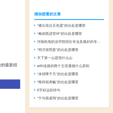
猜你想看的文章
“镂出瑶台五色霞”的出处是哪里
“鲍叔既进管仲”的出处是哪里
河南机电职业学院招生专业及最好的专业有哪些
“明月留照妾”的出处是哪里
天下第一山是指什么山
校的最新招
with连接的两个主语遵循什么原则
“休祲降于天”的出处是哪里
“唯持祝寿觞”的出处是哪里
6字好运的诗句
“宁与燕雀翔”的出处是哪里