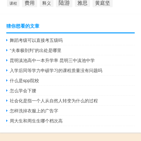
陆游
费用
雅思
黄庭坚
释义
课程
猜你想看的文章
舞蹈考级可以直接考五级吗
“夫泰极剖判”的出处是哪里
昆明滇池高中一本升学率 昆明三中滇池中学
入学后同等学力申硕学习的课程质量没有问题吗
什么是spp院校
怎么学会下腰
社会化是指一个人从自然人转变为什么的过程
怎样洗掉衣服上的广告字
周大生和周生生哪个档次高