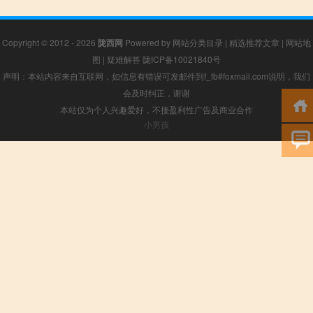
Copyright © 2012 - 2026
陇西网
Powered by
网站分类目录
|
精选推荐文章
|
网站地
图
|
疑难解答
陇ICP备10021840号
声明：本站内容来自互联网，如信息有错误可发邮件到f_fb#foxmail.com说明，我们
会及时纠正，谢谢
本站仅为个人兴趣爱好，不接盈利性广告及商业合作
小男孩