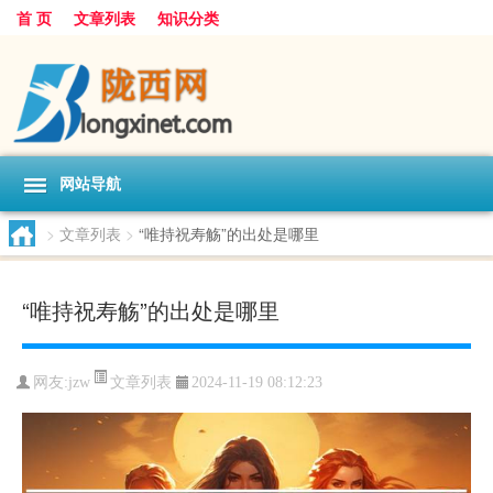
首 页
文章列表
知识分类
网站导航
>
文章列表
>
“唯持祝寿觞”的出处是哪里
“唯持祝寿觞”的出处是哪里
文章列表
网友:
jzw
2024-11-19 08:12:23