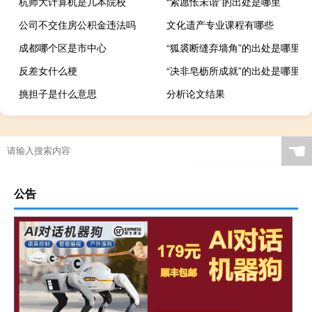
杭师大计算机是几本院校
“索愿怅未谐”的出处是哪里
公司不交住房公积金违法吗
文化遗产专业课程有哪些
成都哪个区是市中心
“狐裘断缝弃墙角”的出处是哪里
反差女什么梗
“决非皂枥所成就”的出处是哪里
挑担子是什么意思
分析论文结果
☚
公告