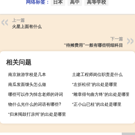
网络标签：
日本
高中
高等学校
上一篇
火星上面有什么
下一篇
“待摊费用”一般有哪些明细科目
相关问题
南京旅游学校是几本
土建工程师岗位职责是什么
南瓜发面馒头怎么做
“左折松径”的出处是哪里
哪些可以作为悼念老师的诗词
“雕章得句曲方终”的出处是哪里
物什么光什么的词语有哪些?
“正小山已桂”的出处是哪里
“归来羯鼓打凉州”的出处是哪里