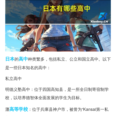
日本
高中
的
种类繁多，包括私立、公立和国立高中。以下
是一些日本知名的高中：
私立高中
明德义塾高中：位于四国高知县，是一所全日制寄宿制学
校，以培养德智体全面发展的学生为目标。
高等学校
灘
：位于兵庫县神户市，被誉为“Kansai第一私