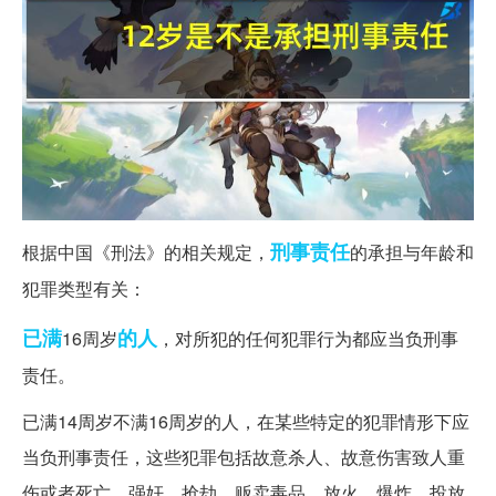
刑事责任
根据中国《刑法》的相关规定，
的承担与年龄和
犯罪类型有关：
已满
的人
16周岁
，对所犯的任何犯罪行为都应当负刑事
责任。
已满14周岁不满16周岁的人，在某些特定的犯罪情形下应
当负刑事责任，这些犯罪包括故意杀人、故意伤害致人重
伤或者死亡、强奸、抢劫、贩卖毒品、放火、爆炸、投放