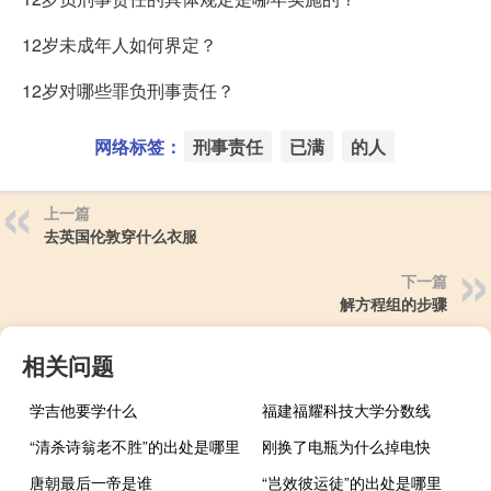
12岁未成年人如何界定？
12岁对哪些罪负刑事责任？
网络标签：
刑事责任
已满
的人
上一篇
去英国伦敦穿什么衣服
下一篇
解方程组的步骤
相关问题
学吉他要学什么
福建福耀科技大学分数线
“清杀诗翁老不胜”的出处是哪里
刚换了电瓶为什么掉电快
唐朝最后一帝是谁
“岂效彼运徒”的出处是哪里