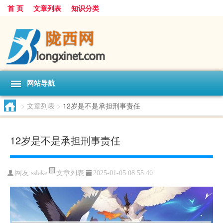
首 页
文章列表
知识分类
网站导航
>
文章列表
>
12岁是不是承担刑事责任
12岁是不是承担刑事责任
文章列表
网友:
sslake
2025-01-05 08:55:40