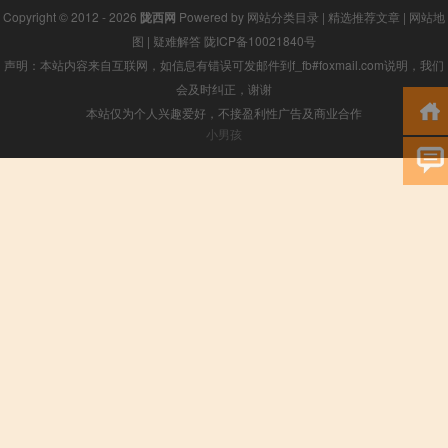
Copyright © 2012 - 2026
陇西网
Powered by
网站分类目录
|
精选推荐文章
|
网站地
图
|
疑难解答
陇ICP备10021840号
声明：本站内容来自互联网，如信息有错误可发邮件到f_fb#foxmail.com说明，我们
会及时纠正，谢谢
本站仅为个人兴趣爱好，不接盈利性广告及商业合作
小男孩