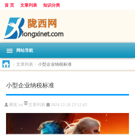
首 页
文章列表
知识分类
网站导航
>
文章列表
>
小型企业纳税标准
小型企业纳税标准
文章列表
网友:
xx
2024-12-26 23:12:43