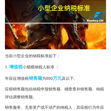
当前小型企业的纳税标准如下：
增值税
1.
小规模纳税人标准 ：
销售额
万元
年应征增值税
为500
及以下。
应税销售额包括纳税申报销售额、稽查查补销售额、纳税
评估调整销售额。
销售服务、无形资产或不动产的纳税人，其应税行为年应