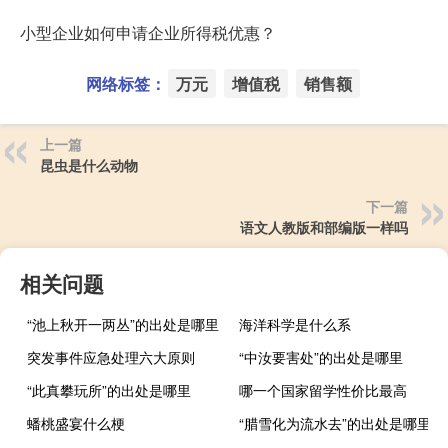
小型企业如何申请企业所得税优惠？
网络标签：
万元
增值税
销售额
上一篇
昆虫是什么动物
下一篇
语文人教版和部编版一样吗
相关问题
“池上秋开一两丛”的出处是哪里
海洋科学是什么系
突发事件应急处理六大原则
“中汝要害处”的出处是哪里
“此真攀玩所”的出处是哪里
哪一个国家留学性价比最高
蟠桃盛宴什么梗
“腊雪化为流水去”的出处是哪里