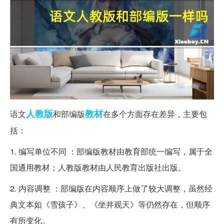
人教版
教材
语文
和部编版
在多个方面存在差异，主要包
括：
1. 编写单位不同 ：部编版教材由教育部统一编写，属于全
国通用教材；人教版教材由人民教育出版社出版。
2. 内容调整 ：部编版在内容顺序上做了较大调整，虽然经
典文本如《雪孩子》、《坐井观天》等仍然存在，但顺序
有所变化。