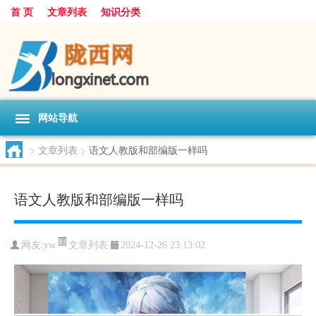
首 页
文章列表
知识分类
网站导航
>
文章列表
>
语文人教版和部编版一样吗
语文人教版和部编版一样吗
文章列表
网友:
yw
2024-12-26 23:13:02