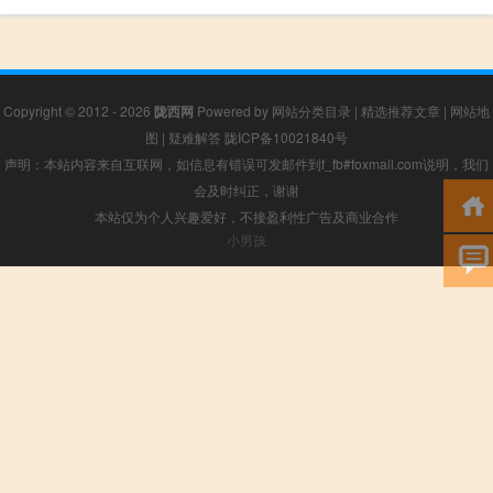
Copyright © 2012 - 2026
陇西网
Powered by
网站分类目录
|
精选推荐文章
|
网站地
图
|
疑难解答
陇ICP备10021840号
声明：本站内容来自互联网，如信息有错误可发邮件到f_fb#foxmail.com说明，我们
会及时纠正，谢谢
本站仅为个人兴趣爱好，不接盈利性广告及商业合作
小男孩