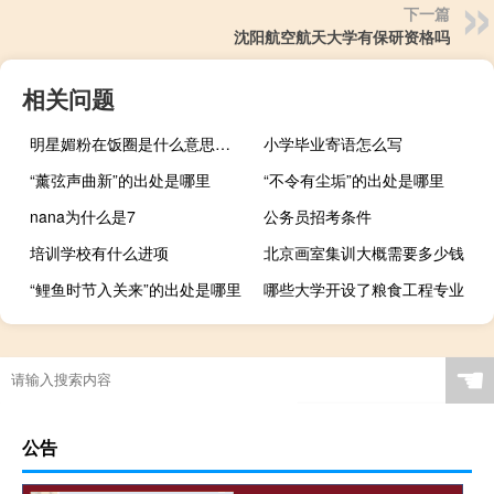
下一篇
沈阳航空航天大学有保研资格吗
相关问题
明星媚粉在饭圈是什么意思什么梗
小学毕业寄语怎么写
“薰弦声曲新”的出处是哪里
“不令有尘垢”的出处是哪里
nana为什么是7
公务员招考条件
培训学校有什么进项
北京画室集训大概需要多少钱
“鲤鱼时节入关来”的出处是哪里
哪些大学开设了粮食工程专业
☚
公告