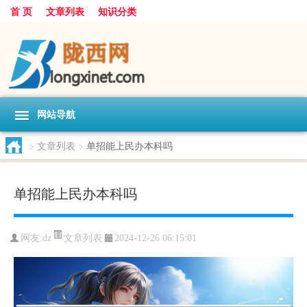
首 页
文章列表
知识分类
网站导航
>
文章列表
>
单招能上民办本科吗
单招能上民办本科吗
文章列表
网友:
dz
2024-12-26 06:15:01