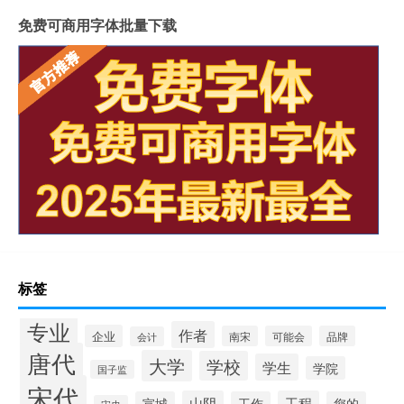
免费可商用字体批量下载
标签
专业
作者
企业
南宋
可能会
品牌
会计
唐代
大学
学校
学生
学院
国子监
宋代
山阴
工程
宣城
工作
您的