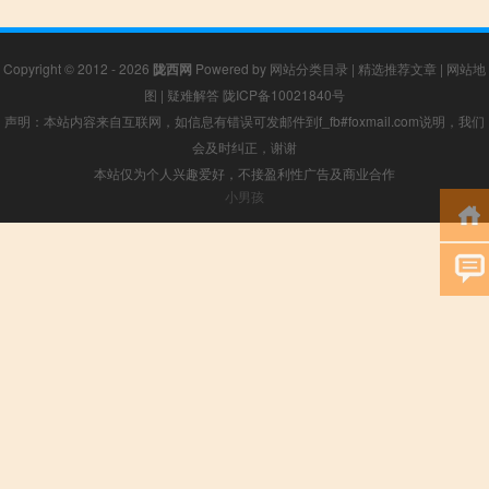
Copyright © 2012 - 2026
陇西网
Powered by
网站分类目录
|
精选推荐文章
|
网站地
图
|
疑难解答
陇ICP备10021840号
声明：本站内容来自互联网，如信息有错误可发邮件到f_fb#foxmail.com说明，我们
会及时纠正，谢谢
本站仅为个人兴趣爱好，不接盈利性广告及商业合作
小男孩