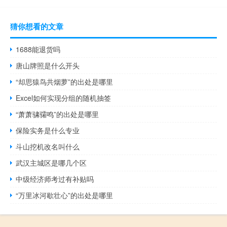
猜你想看的文章
1688能退货吗
唐山牌照是什么开头
“却思猿鸟共烟萝”的出处是哪里
Excel如何实现分组的随机抽签
“萧萧骕骦鸣”的出处是哪里
保险实务是什么专业
斗山挖机改名叫什么
武汉主城区是哪几个区
中级经济师考过有补贴吗
“万里冰河歇壮心”的出处是哪里