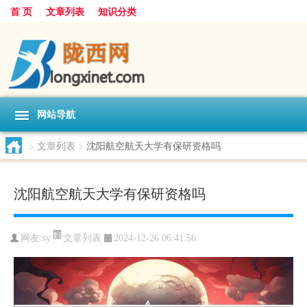
首 页
文章列表
知识分类
网站导航
>
文章列表
>
沈阳航空航天大学有保研资格吗
沈阳航空航天大学有保研资格吗
文章列表
网友:
sy
2024-12-26 06:41:56