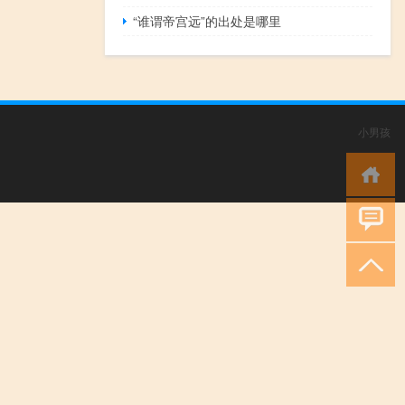
“谁谓帝宫远”的出处是哪里
小男孩