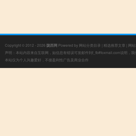
Copyright © 2012 - 2026
陇西网
Powered by
网站分类目录
|
精选推荐文章
|
网站
声明：本站内容来自互联网，如信息有错误可发邮件到f_fb#foxmail.com说明
本站仅为个人兴趣爱好，不接盈利性广告及商业合作