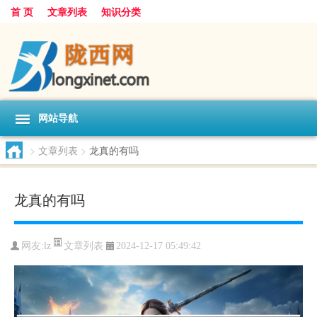
首 页
文章列表
知识分类
网站导航
>
文章列表
>
龙真的有吗
龙真的有吗
文章列表
网友:
lz
2024-12-17 05:49:42