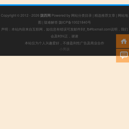
Copyright © 2012 - 2026
陇西网
Powered by
网站分类目录
|
精选推荐文章
|
网站地
图
|
疑难解答
陇ICP备10021840号
声明：本站内容来自互联网，如信息有错误可发邮件到f_fb#foxmail.com说明，我们
会及时纠正，谢谢
本站仅为个人兴趣爱好，不接盈利性广告及商业合作
小男孩