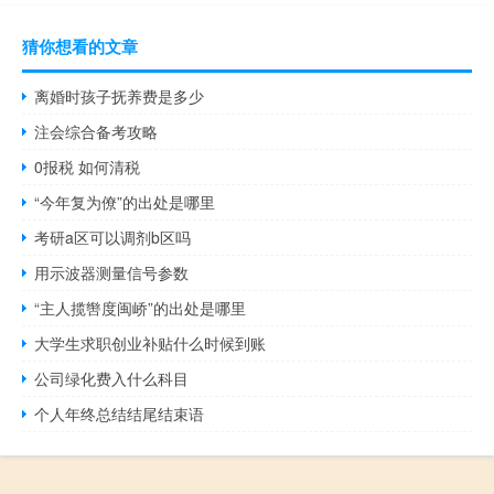
猜你想看的文章
离婚时孩子抚养费是多少
注会综合备考攻略
0报税 如何清税
“今年复为僚”的出处是哪里
考研a区可以调剂b区吗
用示波器测量信号参数
“主人揽辔度闽峤”的出处是哪里
大学生求职创业补贴什么时候到账
公司绿化费入什么科目
个人年终总结结尾结束语