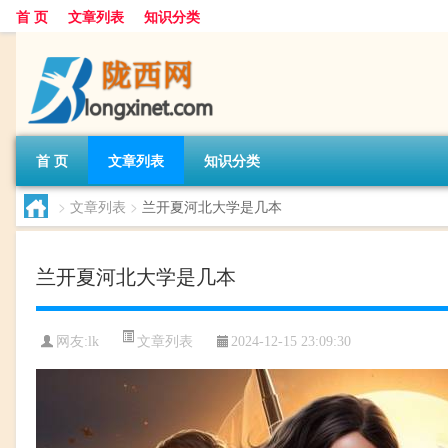
首 页
文章列表
知识分类
首 页
文章列表
知识分类
>
文章列表
>
兰开夏河北大学是几本
兰开夏河北大学是几本
文章列表
网友:
lk
2024-12-15 23:09:30