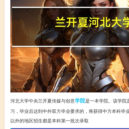
学院
河北大学中央兰开夏传媒与创意
是一本学院。该学院
习，毕业后达到中外双方毕业要求的，将获得中方本科毕
以外的地区招生都是本科第一批次录取