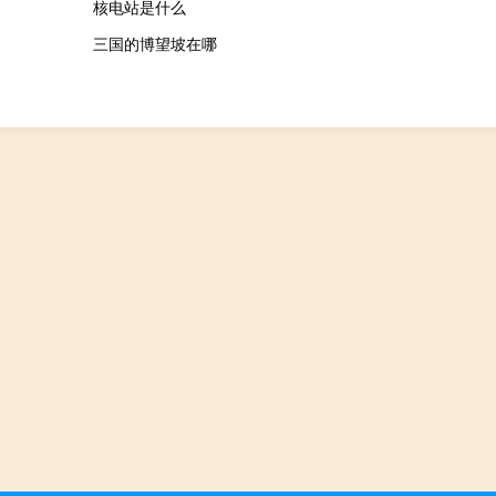
核电站是什么
三国的博望坡在哪