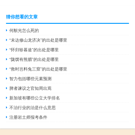
猜你想看的文章
何猷光怎么死的
“未达修山龙济决”的出处是哪里
“怀归轸暮途”的出处是哪里
“陇馔有熊腊”的出处是哪里
“救时岂料兔三窟”的出处是哪里
智力包括哪些元素预测
脾者谏议之官知周出焉
新加坡有哪些公立大学排名
不治行业的治是什么意思
注册岩土师报考条件