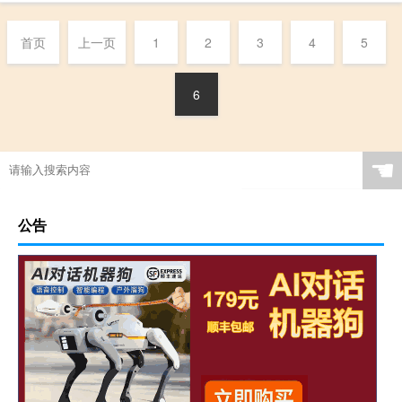
首页
上一页
1
2
3
4
5
6
☚
公告