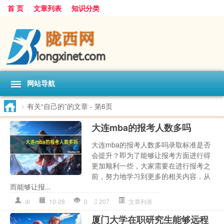
首 页
文章列表
知识分类
网站导航
>
有关“自己的”的文章
- 第6页
大连mba的报考人数多吗
大连mba的报考人数多吗录取标准是否
会提升？即为了能够让报考方面进行得
更加顺利一些，大家需要在进行报考之
前，努力地学习到更多的相关内容，从
而能够让报...
dl
10-28
0
207
文章列表
厦门大学在职研究生能够远程