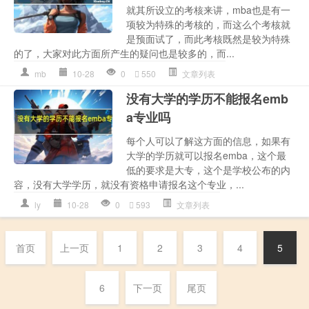
就其所设立的考核来讲，mba也是有一
项较为特殊的考核的，而这么个考核就
是预面试了，而此考核既然是较为特殊
的了，大家对此方面所产生的疑问也是较多的，而...
mb
10-28
0
550
文章列表
没有大学的学历不能报名emb
a专业吗
每个人可以了解这方面的信息，如果有
大学的学历就可以报名emba，这个最
低的要求是大专，这个是学校公布的内
容，没有大学学历，就没有资格申请报名这个专业，...
ly
10-28
0
593
文章列表
首页
上一页
1
2
3
4
5
6
下一页
尾页