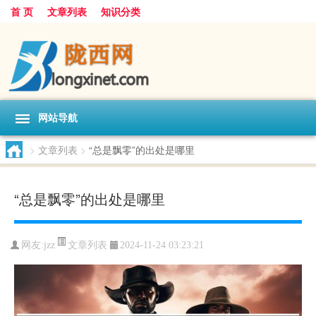
首 页
文章列表
知识分类
网站导航
>
文章列表
>
“总是飘零”的出处是哪里
“总是飘零”的出处是哪里
文章列表
网友:
jzz
2024-11-24 03:23:21