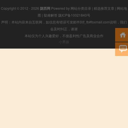
Copyright © 2012 - 2026
陇西网
Powered by
网站分类目录
|
精选推荐文章
|
网站地
图
|
疑难解答
陇ICP备10021840号
声明：本站内容来自互联网，如信息有错误可发邮件到f_fb#foxmail.com说明，我们
会及时纠正，谢谢
本站仅为个人兴趣爱好，不接盈利性广告及商业合作
小男孩