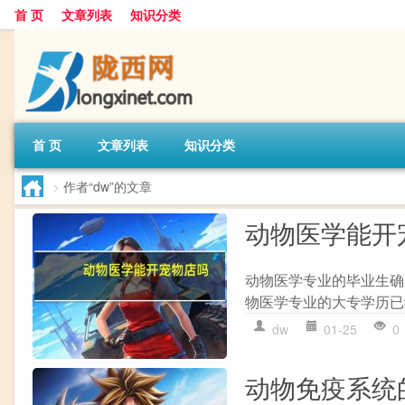
首 页
文章列表
知识分类
首 页
文章列表
知识分类
>
作者“dw”的文章
动物医学能开
动物医学专业的毕业生确
物医学专业的大专学历已
dw
01-25
0
动物免疫系统