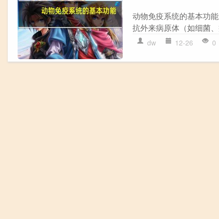
动物免疫系统的基本功能
抗外来病原体（如细菌、病
dw
12-26
0